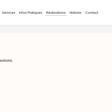
Services
Infos Pratiques
Réalisations
Histoire
Contact
sations.