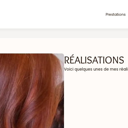
Prestations
RÉALISATIONS
Voici quelques unes de mes réali