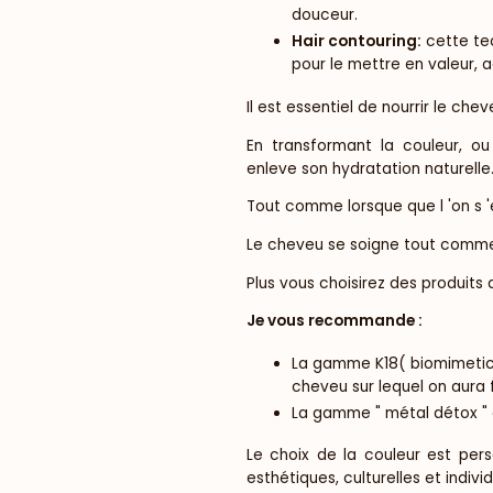
douceur.
Hair contouring:
cette tec
pour le mettre en valeur, a
Il est essentiel de nourrir le chev
En transformant la couleur, o
enleve son hydratation naturelle
Tout comme lorsque que l 'on s '
Le cheveu se soigne tout comme
Plus vous choisirez des produits 
Je vous recommande :
La gamme K18( biomimetic 
cheveu sur lequel on aura 
La gamme " métal détox " d
Le choix de la couleur est pers
esthétiques, culturelles et individ