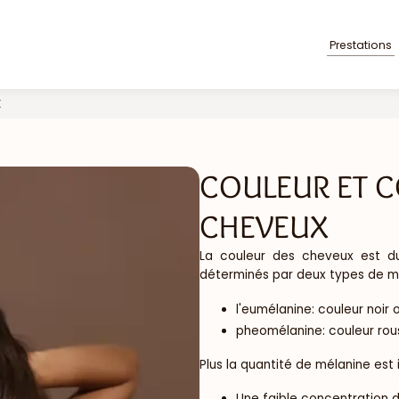
Prestations
X
COULEUR ET C
CHEVEUX
La couleur des cheveux est du 
déterminés par deux types de m
l'eumélanine: couleur noir 
pheomélanine: couleur rou
Plus la quantité de mélanine est
Une faible concentration 