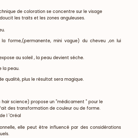
hnique de coloration se concentre sur le visage
doucit les traits et les zones anguleuses.
eu.
u la forme,(permanente, mini vague) du cheveu ,on lui
.
expose au soleil , la peau devient séche.
 la peau.
de qualité, plus le résultat sera magique.
hair science) propose un "médicament " pour le
fait des transformation de couleur ou de forme.
e l 'Oréal
onnelle, elle peut être influencé par des considérations
uels.