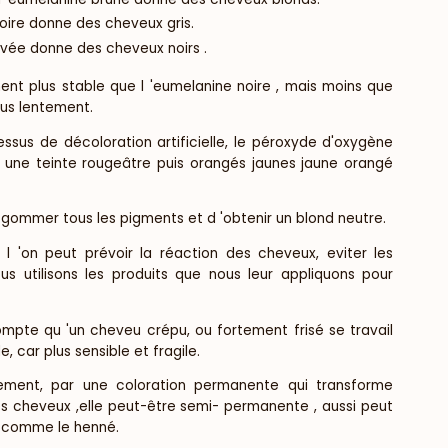
oire donne des cheveux gris.
evée donne des cheveux noirs .
nt plus stable que l 'eumelanine noire , mais moins que
lus lentement.
ssus de décoloration artificielle, le péroxyde d'oxygène
une teinte rougeâtre puis orangés jaunes jaune orangé
 gommer tous les pigments et d 'obtenir un blond neutre.
 'on peut prévoir la réaction des cheveux, eviter les
us utilisons les produits que nous leur appliquons pour
mpte qu 'un cheveu crépu, ou fortement frisé se travail
 car plus sensible et fragile.
llement, par une coloration permanente qui transforme
s cheveux ,elle peut-être semi- permanente , aussi peut
ls comme le henné.