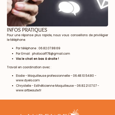
INFOS PRATIQUES
Pour une réponse plus rapide, nous vous conseillons de privilégier
le téléphone.
Par téléphone : 06.82.07.88.69
Par Email : photocoiff78@gmail.com
Via le chat en bas à droite !
Travail en coordination avec :
Elodie - Maquilleuse professionnelle - 06.48.10.54.80 -
www.dyelo.com
Chrystelle - Esthéticienne Maquilleuse - 06.82.21.07.07 -
www.artbeaute.fr